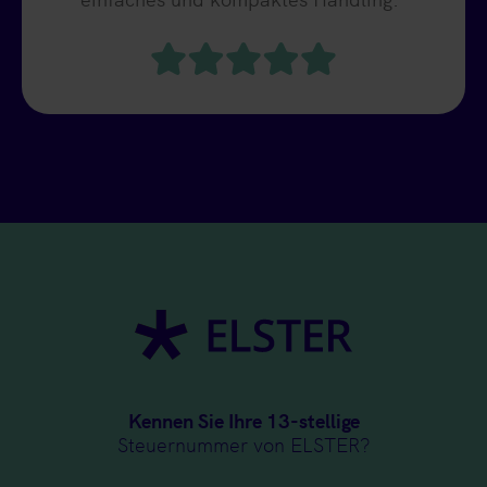
Kennen Sie Ihre 13-stellige
Steuernummer von ELSTER?