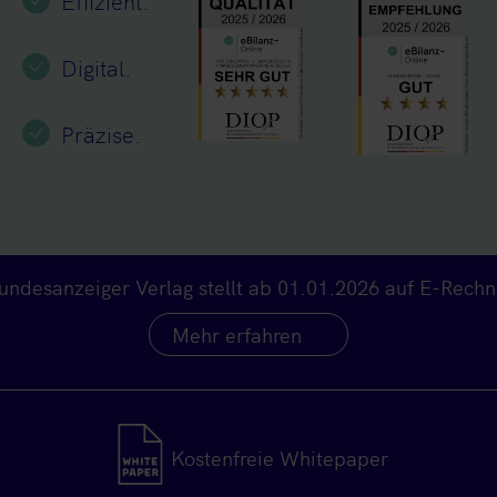
Effizient.
Digital.
Präzise.
undesanzeiger Verlag stellt ab 01.01.2026 auf E-Rech
Mehr erfahren
Kostenfreie Whitepaper