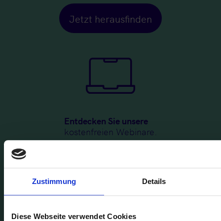
Jetzt herausfinden
Entdecken Sie unsere
kostenfreien Webinare.
Webinar auswählen
Zustimmung
Details
Diese Webseite verwendet Cookies