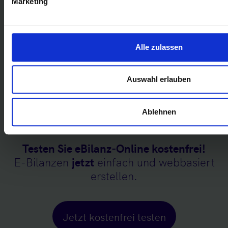
Marketing
Alle zulassen
Auswahl erlauben
Ablehnen
Testen Sie eBilanz-Online kostenfrei!
E-Bilanzen
jetzt
einfach und webbasiert
erstellen.
Jetzt kostenfrei testen