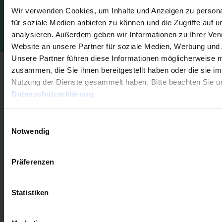
Wir verwenden Cookies, um Inhalte und Anzeigen zu persona
für soziale Medien anbieten zu können und die Zugriffe auf 
analysieren. Außerdem geben wir Informationen zu Ihrer Ve
Übernahmefunktion Ihrer Daten aus allen
gängigen Buchhaltungsprogrammen:
Website an unsere Partner für soziale Medien, Werbung und 
Unsere Partner führen diese Informationen möglicherweise m
Alle Importmöglichkeiten entdecken
zusammen, die Sie ihnen bereitgestellt haben oder die sie i
Nutzung der Dienste gesammelt haben. Bitte beachten Sie u
Datenschutzerklärung
.
Einwilligungsauswahl
Notwendig
Präferenzen
Statistiken