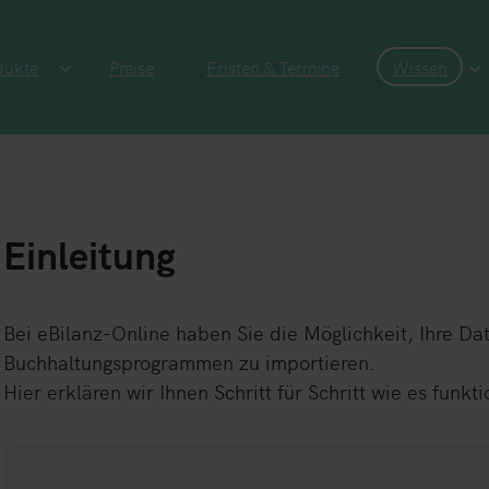
dukte
Preise
Fristen & Termine
Wissen
Einleitung
Bei eBilanz-Online haben Sie die Möglichkeit, Ihre Da
Buchhaltungsprogrammen zu importieren.
Hier erklären wir Ihnen Schritt für Schritt wie es funkti