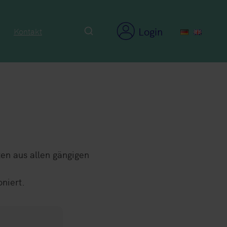
Login
Kontakt
ten aus allen gängigen
oniert.