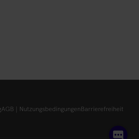
g
AGB | Nutzungsbedingungen
Barrierefreiheit