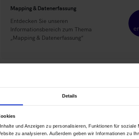
Mapping & Datenerfassung
Entdecken Sie unseren
e
Informationsbereich zum Thema
„Mapping & Datenerfassung“
Details
Cookies
nhalte und Anzeigen zu personalisieren, Funktionen für soziale
Website zu analysieren. Außerdem geben wir Informationen zu I