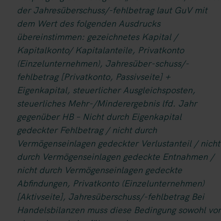
der Jahresüberschuss/-fehlbetrag laut GuV mit
dem Wert des folgenden Ausdrucks
übereinstimmen: gezeichnetes Kapital /
Kapitalkonto/ Kapitalanteile, Privatkonto
(Einzelunternehmen), Jahresüber-schuss/-
fehlbetrag [Privatkonto, Passivseite] +
Eigenkapital, steuerlicher Ausgleichsposten,
steuerliches Mehr-/Minderergebnis lfd. Jahr
gegenüber HB – Nicht durch Eigenkapital
gedeckter Fehlbetrag / nicht durch
Vermögenseinlagen gedeckter Verlustanteil / nicht
durch Vermögenseinlagen gedeckte Entnahmen /
nicht durch Vermögenseinlagen gedeckte
Abfindungen, Privatkonto (Einzelunternehmen)
[Aktivseite], Jahresüberschuss/-fehlbetrag Bei
Handelsbilanzen muss diese Bedingung sowohl vor