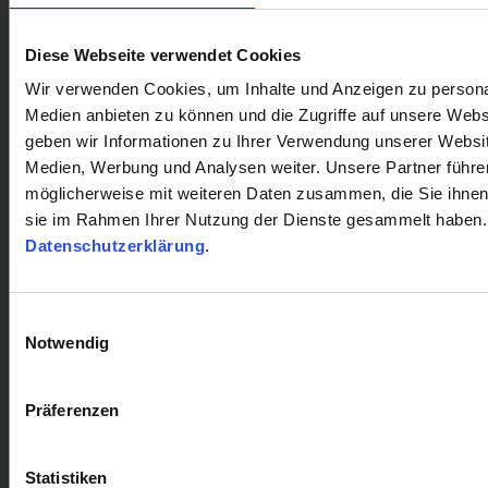
Unerlaubte Angaben >>>
Diese Webseite verwendet Cookies
Wir verwenden Cookies, um Inhalte und Anzeigen zu personal
Medien anbieten zu können und die Zugriffe auf unsere Web
Fehlende Angaben >>>
geben wir Informationen zu Ihrer Verwendung unserer Websit
Medien, Werbung und Analysen weiter. Unsere Partner führe
möglicherweise mit weiteren Daten zusammen, die Sie ihnen b
sie im Rahmen Ihrer Nutzung der Dienste gesammelt haben. 
Unstimmige Angaben >>>
Datenschutzerklärung
.
Einwilligungsauswahl
GAAP:
Notwendig
Präferenzen
Unerlaubte Angaben >>>
Statistiken