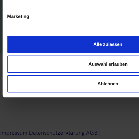
Fehlende Angaben >>>
Marketing
Unstimmige Angaben >>>
Alle zulassen
Auswahl erlauben
Ablehnen
Impressum
Datenschutzerklärung
AGB |