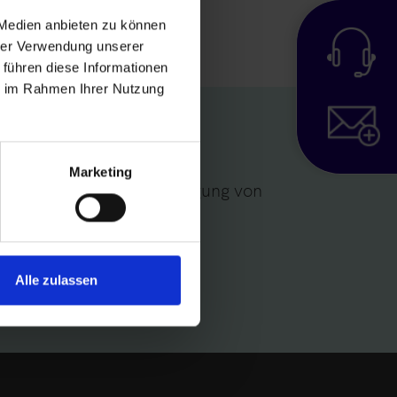
 Medien anbieten zu können
hrer Verwendung unserer
 führen diese Informationen
ie im Rahmen Ihrer Nutzung
ne Wert
Marketing
i der vorliegenden Ausprägung von
Alle zulassen