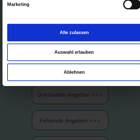
Marketing
Fehlende Angaben >>>
Alle zulassen
Unstimmige Angaben >>>
Auswahl erlauben
GAAP:
Ablehnen
Unerlaubte Angaben >>>
Fehlende Angaben >>>