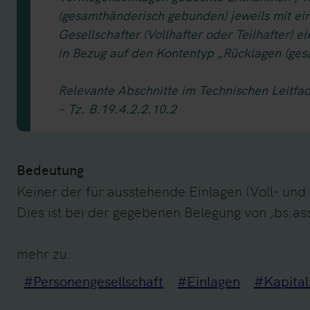
(gesamthänderisch gebunden) jeweils mit ei
Gesellschafter (Vollhafter oder Teilhafter) 
in Bezug auf den Kontentyp „Rücklagen (ge
Relevante Abschnitte im Technischen Leitfa
– Tz. B.19.4.2.2.10.2
Bedeutung
Keiner der für ausstehende Einlagen (Voll- und
Dies ist bei der gegebenen Belegung von ‚bs.as
mehr zu:
#Personengesellschaft
#Einlagen
#Kapital