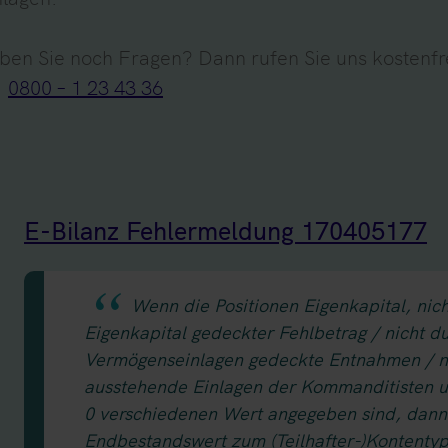
ben Sie noch Fragen? Dann rufen Sie uns kostenfr
:
0800 – 1 23 43 36
E-Bilanz Fehlermeldung 170405177
Wenn die Positionen Eigenkapital, nic
Eigenkapital gedeckter Fehlbetrag / nicht d
Vermögenseinlagen gedeckte Entnahmen / ni
ausstehende Einlagen der Kommanditisten u
0 verschiedenen Wert angegeben sind, dann 
Endbestandswert zum (Teilhafter-)Kontentyp