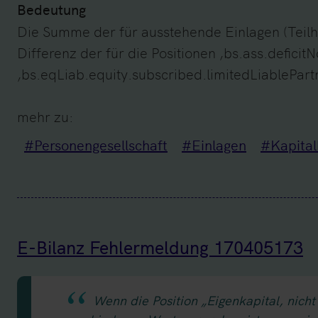
Bedeutung
Die Summe der für ausstehende Einlagen (Teil
Differenz der für die Positionen ‚bs.ass.defic
‚bs.eqLiab.equity.subscribed.limitedLiablePar
mehr zu:
#Personengesellschaft
#Einlagen
#Kapital
E-Bilanz Fehlermeldung 170405173
Wenn die Position „Eigenkapital, nicht