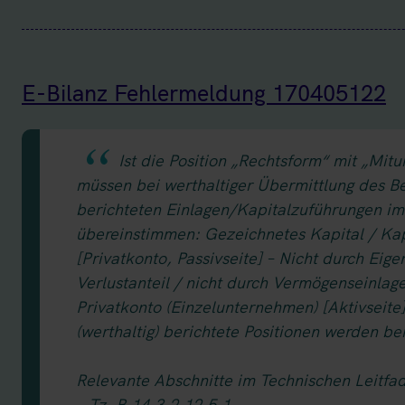
E-Bilanz Fehlermeldung 170405122
Ist die Position „Rechtsform“ mit „Mi
müssen bei werthaltiger Übermittlung des Be
berichteten Einlagen/Kapitalzuführungen im
übereinstimmen: Gezeichnetes Kapital / Kapi
[Privatkonto, Passivseite] – Nicht durch Ei
Verlustanteil / nicht durch Vermögenseinla
Privatkonto (Einzelunternehmen) [Aktivseite]
(werthaltig) berichtete Positionen werden b
Relevante Abschnitte im Technischen Leitfa
– Tz. B.14.3.2.12.5.1