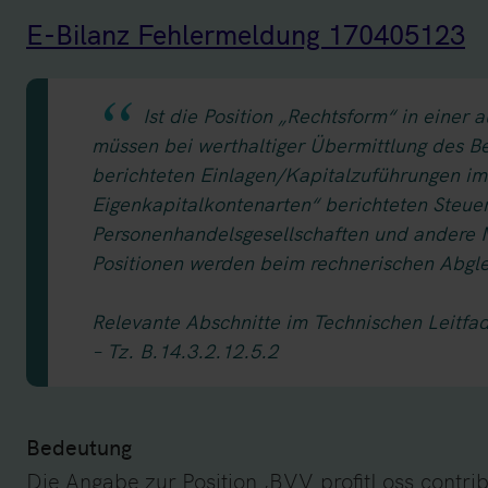
E-Bilanz Fehlermeldung 170405123
Ist die Position „Rechtsform“ in eine
müssen bei werthaltiger Übermittlung des Be
berichteten Einlagen/Kapitalzuführungen im
Eigenkapitalkontenarten“ berichteten Steuer
Personenhandelsgesellschaften und andere M
Positionen werden beim rechnerischen Abglei
Relevante Abschnitte im Technischen Leitfa
– Tz. B.14.3.2.12.5.2
Bedeutung
Die Angabe zur Position ‚BVV.profitLoss.contrib