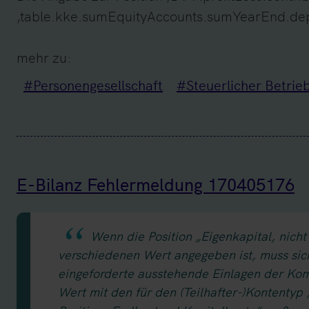
‚table.kke.sumEquityAccounts.sumYearEnd.depo
mehr zu:
#Personengesellschaft
#Steuerlicher Betrie
E-Bilanz Fehlermeldung 170405176
Wenn die Position „Eigenkapital, nicht
verschiedenen Wert angegeben ist, muss sich 
eingeforderte ausstehende Einlagen der Ko
Wert mit den für den (Teilhafter-)Kontentyp