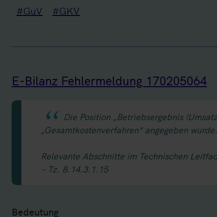
#GuV
#GKV
E-Bilanz Fehlermeldung 170205064
Die Position „Betriebsergebnis (Umsat
„Gesamtkostenverfahren“ angegeben wurde
Relevante Abschnitte im Technischen Leitfa
– Tz. B.14.3.1.15
Bedeutung