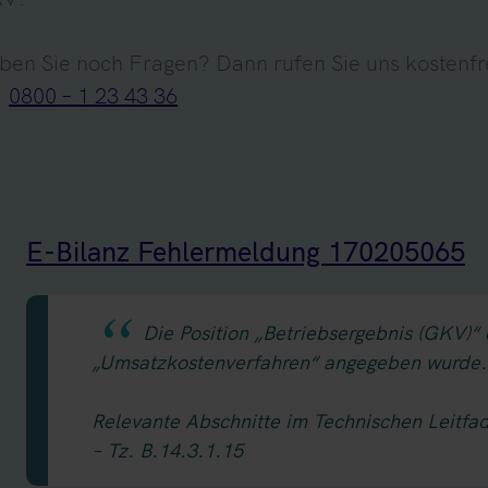
ben Sie noch Fragen? Dann rufen Sie uns kostenfr
:
0800 – 1 23 43 36
E-Bilanz Fehlermeldung 170205065
Die Position „Betriebsergebnis (GKV)“
„Umsatzkostenverfahren“ angegeben wurde.
Relevante Abschnitte im Technischen Leitfa
– Tz. B.14.3.1.15