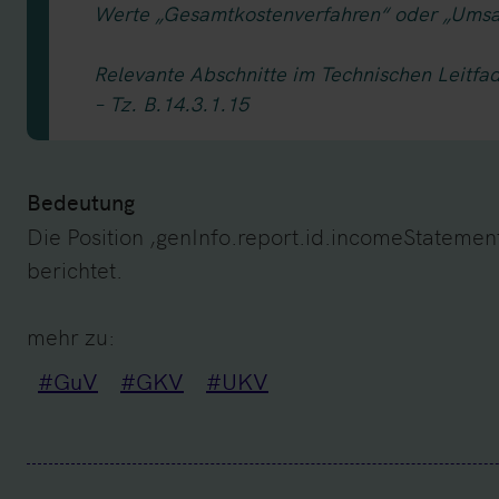
Werte „Gesamtkostenverfahren“ oder „Umsat
Relevante Abschnitte im Technischen Leitfa
– Tz. B.14.3.1.15
Bedeutung
Die Position ‚genInfo.report.id.incomeStatemen
berichtet.
mehr zu:
#GuV
#GKV
#UKV