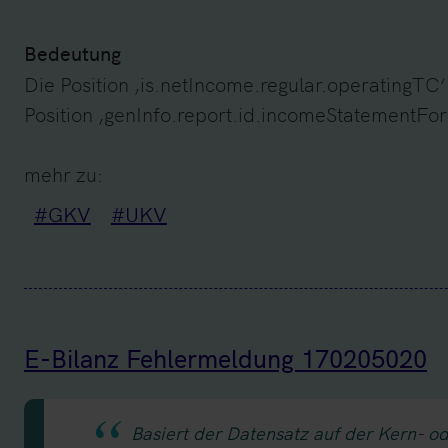
Bedeutung
Die Position ‚is.netIncome.regular.operatingTC‘
Position ‚genInfo.report.id.incomeStatementForm
mehr zu:
#GKV
#UKV
E-Bilanz Fehlermeldung 170205020
Basiert der Datensatz auf der Kern- o