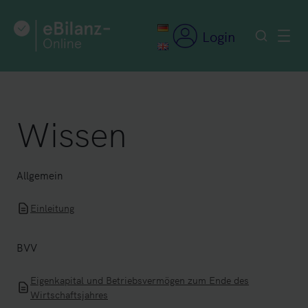
Zum
Inhalt
Login
springen
Wissen
Allgemein
Einleitung
BVV
Eigenkapital und Betriebsvermögen zum Ende des
Wirtschaftsjahres