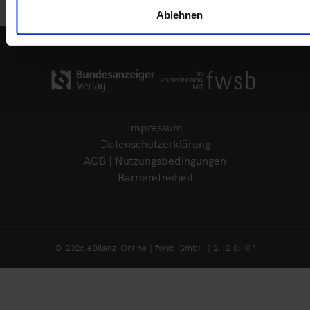
Ablehnen
Impressum
Datenschutzerklärung
AGB | Nutzungsbedingungen
Barrierefreiheit
© 2026 eBilanz-Online | fwsb GmbH | 2.12.0.10