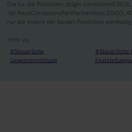
Die für die Positionen ‚fplgm.correctionsESt
‚fpl.fiscalCorrectionsPartPartnerships.EStG3_4
nur die erstere der beiden Positionen werthalti
mehr zu:
#Steuerliche
#Steuerliche 
Gewinnermittlung
Feststellungs